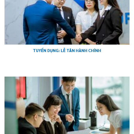
TUYỂN DỤNG: LỄ TÂN HÀNH CHÍNH