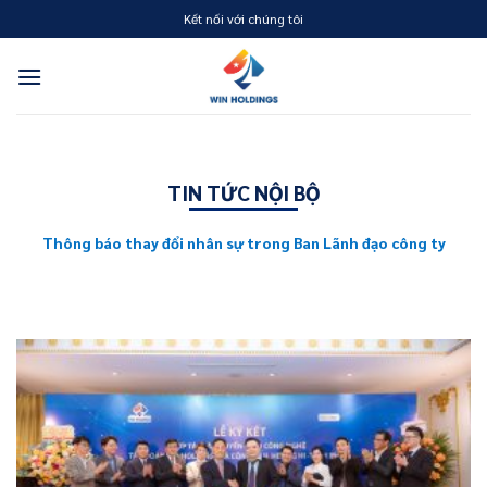
Skip
Kết nối với chúng tôi
to
content
TIN TỨC NỘI BỘ
Thông báo thay đổi nhân sự trong Ban Lãnh đạo công ty