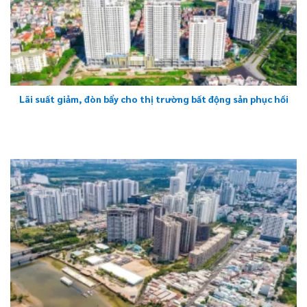
Lãi suất giảm, đòn bẩy cho thị trường bất động sản phục hồi