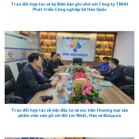
Trao đổi hợp tác và ký Biên bản ghi nhớ với Công ty TNHH
Phát triển Công nghiệp Sd Hàn Quốc
Trao đổi hợp tác về việc đầu tư và xúc tiến thương mại sản
phẩm viên nén gỗ với đối tác Nhật, Hàn và Malaysia