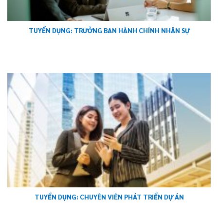
TUYỂN DỤNG: TRƯỞNG BAN HÀNH CHÍNH NHÂN SỰ
TUYỂN DỤNG: CHUYÊN VIÊN PHÁT TRIỂN DỰ ÁN