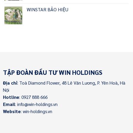
WINSTAR BẢO HIỆU
TẬP ĐOÀN ĐẦU TƯ WIN HOLDINGS
Địa chỉ
: Toà Diamond Flower, 48 Lê Văn Lương, P. Yên Hoà, Hà
Nội
Hotline
: 0927 888 666
Email
: info@win-holdings.vn
Website
: win-holdings.vn