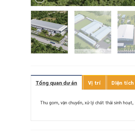
Tổng quan dự án
Vị trí
Diện tích
Thu gom, vận chuyển, xử lý chất thải sinh hoạt,