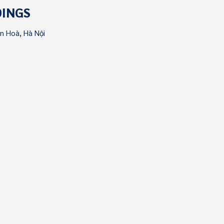
DINGS
ên Hoà, Hà Nội