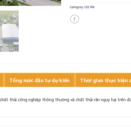
Category:
DỰ ÁN
Tổng mức đầu tư dự kiến
Thời gian thực hiện 
 chất thải công nghiệp thông thường và chất thải rắn nguy hại trên đ