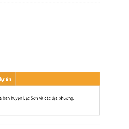
dự án
ịa bàn huyện Lạc Sơn và các địa phương.