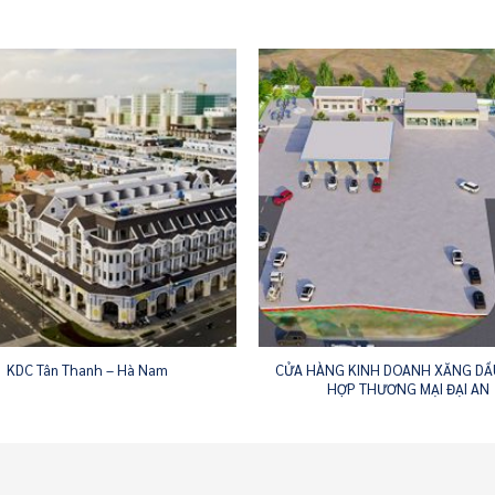
KDC Tân Thanh – Hà Nam
CỬA HÀNG KINH DOANH XĂNG DẦU
HỢP THƯƠNG MẠI ĐẠI AN