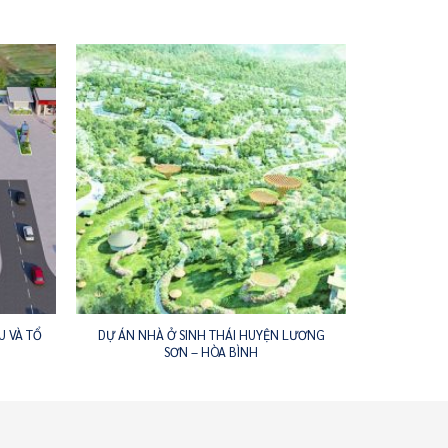
 VÀ TỔ
DỰ ÁN NHÀ Ở SINH THÁI HUYỆN LƯƠNG
SƠN – HÒA BÌNH