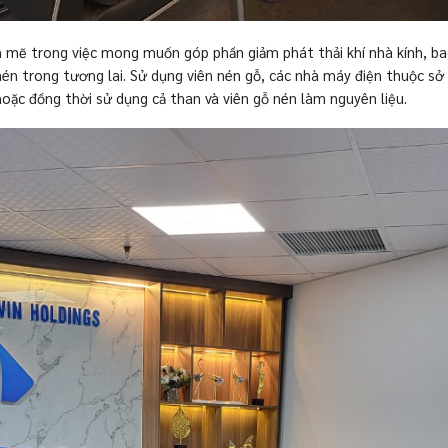
nh mẽ trong việc mong muốn góp phần giảm phát thải khí nhà kính, b
 nén trong tương lai. Sử dụng viên nén gỗ, các nhà máy điện thuộc 
hoặc đồng thời sử dụng cả than và viên gỗ nén làm nguyên liệu.