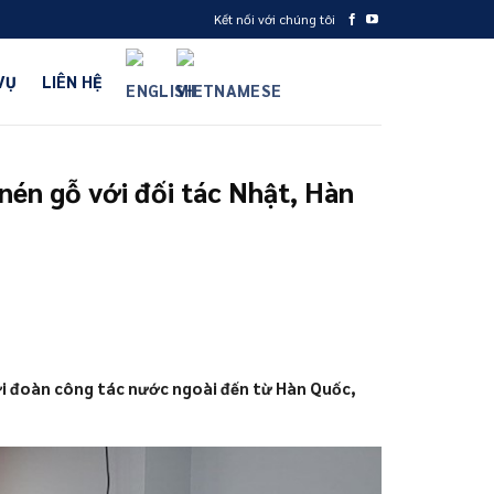
Kết nối với chúng tôi
VỤ
LIÊN HỆ
nén gỗ với đối tác Nhật, Hàn
ới đoàn công tác nước ngoài đến từ Hàn Quốc,