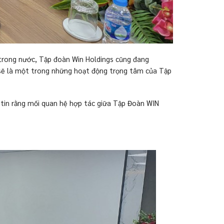
 trong nước, Tập đoàn Win Holdings cũng đang
c sẽ là một trong những hoạt động trọng tâm của Tập
, tin rằng mối quan hệ hợp tác giữa Tập Đoàn WIN