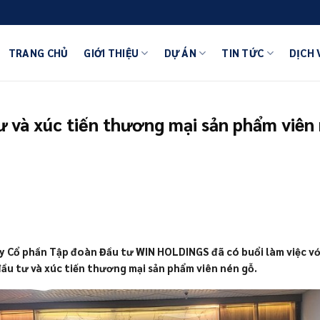
TRANG CHỦ
GIỚI THIỆU
DỰ ÁN
TIN TỨC
DỊCH 
ư và xúc tiến thương mại sản phẩm viên 
ty Cổ phần Tập đoàn Đầu tư WIN HOLDINGS đã có buổi làm việc v
đầu tư và xúc tiến thương mại sản phẩm viên nén gỗ.