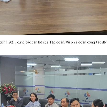
tịch HĐQT, cùng các cán bộ của Tập đoàn. Về phía đoàn công tác đế