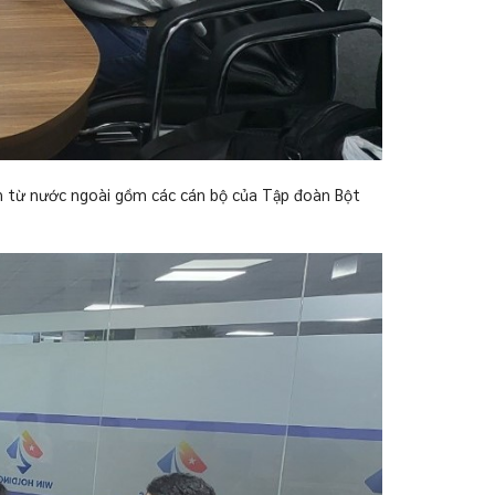
n từ nước ngoài gồm các cán bộ của Tập đoàn Bột