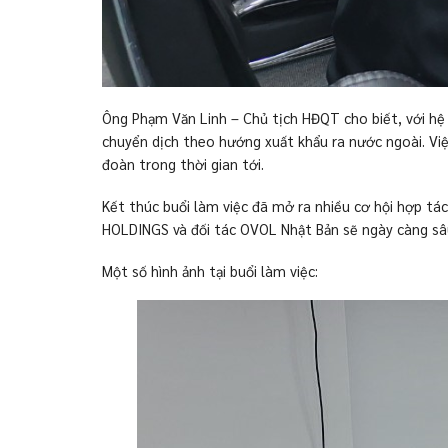
Ông Phạm Văn Linh – Chủ tịch HĐQT cho biết, với hệ
chuyển dịch theo hướng xuất khẩu ra nước ngoài. Vi
đoàn trong thời gian tới.
Kết thúc buổi làm việc đã mở ra nhiều cơ hội hợp tá
HOLDINGS và đối tác OVOL Nhật Bản sẽ ngày càng sâu
Một số hình ảnh tại buổi làm việc: