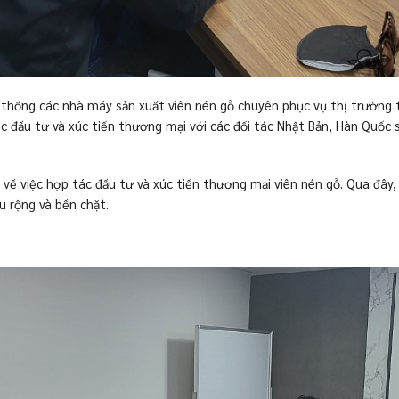
 thống các nhà máy sản xuất viên nén gỗ chuyên phục vụ thị trường
ệc đầu tư và xúc tiến thương mại với các đối tác Nhật Bản, Hàn Quố
c về việc hợp tác đầu tư và xúc tiến thương mại viên nén gỗ. Qua đây
 rộng và bền chặt.