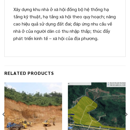
Xây dựng khu nhà ở xã hội đồng bộ hệ thống hạ
tầng kỹ thuật, hạ tầng xã hội theo quy hoạch; nâng
cao hiệu quả sử dụng đất đai; đáp ứng nhu cầu về
nhà ở của người dân có thu nhập thấp; thúc đẩy
phát triển kinh tế – xã hội của địa phương.
RELATED PRODUCTS