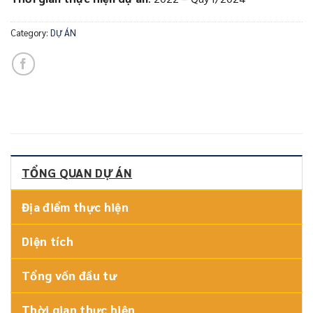
Category:
DỰ ÁN
TỔNG QUAN DỰ ÁN
Địa điểm thực hiện
Diện tích
Tổng vốn đầu tư
Thời gian thực hiện