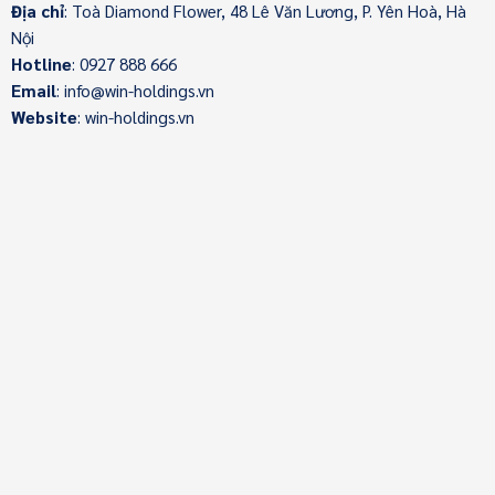
Địa chỉ
: Toà Diamond Flower, 48 Lê Văn Lương, P. Yên Hoà, Hà
Nội
Hotline
: 0927 888 666
Email
: info@win-holdings.vn
Website
: win-holdings.vn