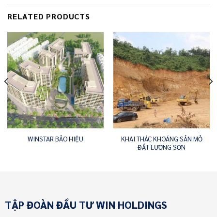
RELATED PRODUCTS
KHAI THÁC KHOÁNG SẢN MỎ
WINSTAR BẢO HIỆU
ĐẤT LƯƠNG SƠN
TẬP ĐOÀN ĐẦU TƯ WIN HOLDINGS