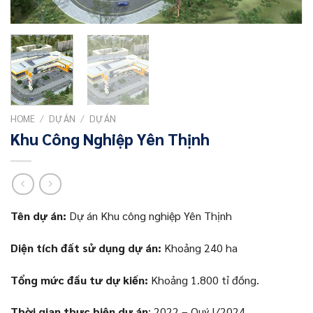
HOME
/
DỰ ÁN
/
DỰ ÁN
Khu Công Nghiệp Yên Thịnh
Tên dự án:
Dự án Khu công nghiệp Yên Thịnh
Diện tích đất sử dụng dự án:
Khoảng 240 ha
Tổng mức đầu tư dự kiến:
Khoảng 1.800 tỉ đồng.
Thời gian thực hiện dự án
: 2022 – Quý I/2024