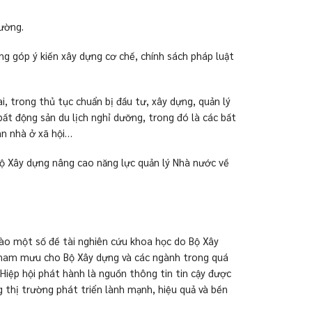
rường.
ng góp ý kiến xây dựng cơ chế, chính sách pháp luật
, trong thủ tục chuẩn bị đầu tư, xây dựng, quản lý
ất động sản du lịch nghỉ dưỡng, trong đó là các bất
án nhà ở xã hội…
Bộ Xây dựng nâng cao năng lực quản lý Nhà nước về
vào một số đề tài nghiên cứu khoa học do Bộ Xây
, tham mưu cho Bộ Xây dựng và các ngành trong quá
Hiệp hội phát hành là nguồn thông tin tin cậy được
 thị trường phát triển lành mạnh, hiệu quả và bền