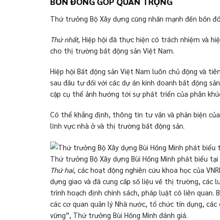
BỐN ĐÓNG GÓP QUAN TRỌNG
Thứ trưởng Bộ Xây dựng cũng nhấn mạnh đến bốn đóng
Thứ nhất,
Hiệp hội đã thực hiện có trách nhiệm và hiệ
cho thị trường bất động sản Việt Nam.
Hiệp hội Bất động sản Việt Nam luôn chủ động và tiê
sau đầu tư đối với các dự án kinh doanh bất động sả
cập cụ thể ảnh hướng tới sự phát triển của phân khúc
Có thể khẳng định, thông tin tư vấn và phản biện củ
lĩnh vực nhà ở và thị trường bất động sản.
Thứ trưởng Bộ Xây dựng Bùi Hồng Minh phát biểu tại 
Thứ hai,
các hoạt động nghiên cứu khoa học của VNREA
dựng giao và đã cung cấp số liệu về thị trường, các
trình hoạch định chính sách, pháp luật có liên quan
các cơ quan quản lý Nhà nước, tổ chức tín dụng, các
vững”, Thứ trưởng Bùi Hồng Minh đánh giá.