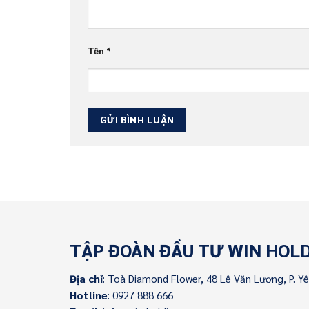
Tên
*
TẬP ĐOÀN ĐẦU TƯ WIN HOL
Địa chỉ
: Toà Diamond Flower, 48 Lê Văn Lương, P. Y
Hotline
: 0927 888 666