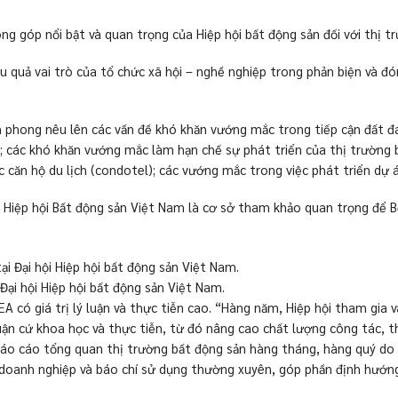
 góp nổi bật và quan trọng của Hiệp hội bất động sản đối với thị t
u quả vai trò của tổ chức xã hội – nghề nghiệp trong phản biện và đó
n phong nêu lên các vấn đề khó khăn vướng mắc trong tiếp cận đất đai
n; các khó khăn vướng mắc làm hạn chế sự phát triển của thị trường b
 căn hộ du lịch (condotel); các vướng mắc trong việc phát triển dự 
a Hiệp hội Bất động sản Việt Nam là cơ sở tham khảo quan trọng để 
Đại hội Hiệp hội bất động sản Việt Nam.
 có giá trị lý luận và thực tiễn cao. “Hàng năm, Hiệp hội tham gia 
 luận cứ khoa học và thực tiễn, từ đó nâng cao chất lượng công tác
. Báo cáo tổng quan thị trường bất động sản hàng tháng, hàng quý do 
 doanh nghiệp và báo chí sử dụng thường xuyên, góp phần định hướng