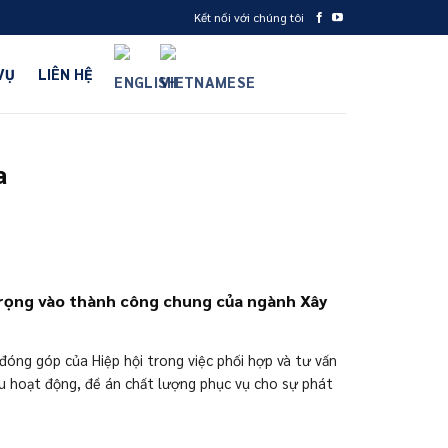
Kết nối với chúng tôi
VỤ
LIÊN HỆ
a
 trọng vào thành công chung của ngành Xây
đóng góp của Hiệp hội trong việc phối hợp và tư vấn
iều hoạt động, đề án chất lượng phục vụ cho sự phát