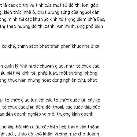
t là các đô thị vệ tinh của một số đô thị lớn; góp
, kiến trúc, nhà ở, chất lượng sống của người dân;
ông minh tại các khu vực kinh tế trọng điểm phía Bắc,
thị theo hướng đô thị xanh, văn minh, ứng phó biến
g cơ chế, chính sách phát triển phân khúc nhà ở xã
an quản lý Nhà nước chuyển giao, như: tổ chức các
iểu biết về kinh tế, pháp luật, môi trường, phòng
 hàng thực hiện những hoạt động nghiên cứu, phát
 tổ chức giao lưu với các tổ chức quốc tế, các tổ
tổ chức các diễn đàn, đối thoại, các cuộc tiếp xúc
quan đến doanh nghiệp và môi trường kinh doanh;
 nghiệp hội viên giữa các hiệp hội; tham vấn thống
chính sách, tháo gỡ khó khăn, vướng mắc cho doanh