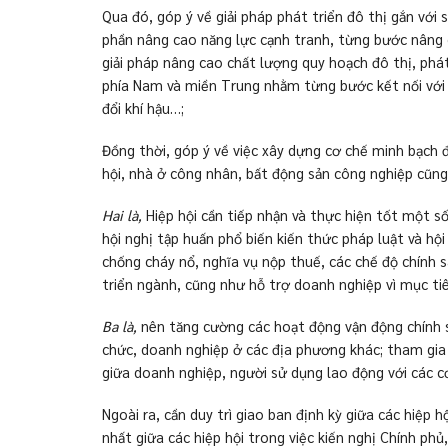
Qua đó, góp ý về giải pháp phát triển đô thị gắn với 
phần nâng cao năng lực cạnh tranh, từng bước nâng ca
giải pháp nâng cao chất lượng quy hoạch đô thị, phát
phía Nam và miền Trung nhằm từng bước kết nối với 
đổi khí hậu…;
Đồng thời, góp ý về việc xây dựng cơ chế minh bạch đ
hội, nhà ở công nhân, bất động sản công nghiệp cũng
Hai là,
Hiệp hội cần tiếp nhận và thực hiện tốt một s
hội nghị tập huấn phổ biến kiến thức pháp luật và hộ
chống cháy nổ, nghĩa vụ nộp thuế, các chế độ chính 
triển ngành, cũng như hỗ trợ doanh nghiệp vì mục ti
Ba là,
nên tăng cường các hoạt động vận động chính s
chức, doanh nghiệp ở các địa phương khác; tham gia h
giữa doanh nghiệp, người sử dụng lao động với các c
Ngoài ra, cần duy trì giao ban định kỳ giữa các hiệp 
nhất giữa các hiệp hội trong việc kiến nghị Chính p