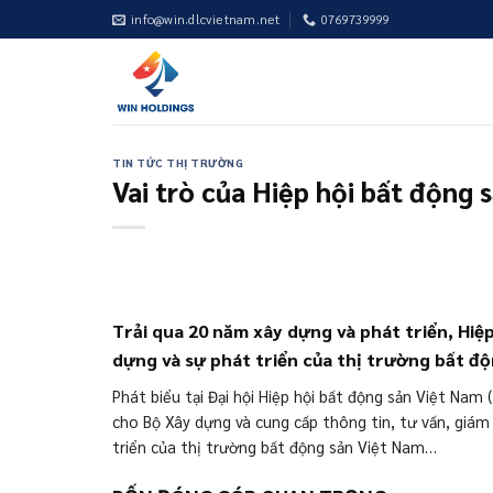
Skip
info@win.dlcvietnam.net
0769739999
to
content
TIN TỨC THỊ TRƯỜNG
Vai trò của Hiệp hội bất động
Trải qua 20 năm xây dựng và phát triển, Hi
dựng và sự phát triển của thị trường bất đ
Phát biểu tại Đại hội Hiệp hội bất động sản Việt Na
cho Bộ Xây dựng và cung cấp thông tin, tư vấn, giám 
triển của thị trường bất động sản Việt Nam…