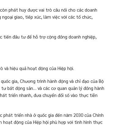
còn phát huy được vai trò cầu nối cho các doanh
oại giao, tiếp xúc, làm việc với các tổ chức,
…
úc tiến đầu tư để hỗ trợ cộng đồng doanh nghiệp,
ò và hiệu quả hoạt động của Hiệp hội.
 quốc gia, Chương trình hành động và chỉ đạo của Bộ
đầu tư bất động sản… và các cơ quan quản lý đồng hành
hát triển nhanh, đưa chuyển đổi số vào thực tiễn
ược phát triển nhà ở quốc gia đến năm 2030 của Chính
 hoạt động của Hiệp hội phù hợp với tình hình thực