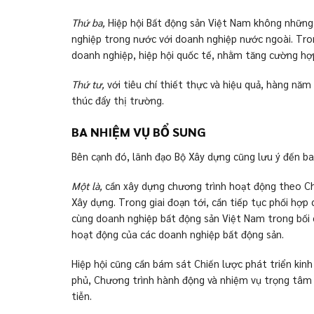
Thứ ba,
Hiệp hội Bất động sản Việt Nam không những 
nghiệp trong nước với doanh nghiệp nước ngoài. Tron
doanh nghiệp, hiệp hội quốc tế, nhằm tăng cường hợ
Thứ tư,
với tiêu chí thiết thực và hiệu quả, hàng nă
thúc đẩy thị trường.
BA NHIỆM VỤ BỔ SUNG
Bên cạnh đó, lãnh đạo Bộ Xây dựng cũng lưu ý đến ba
Một là,
cần xây dựng chương trình hoạt động theo Chiế
Xây dựng. Trong giai đoạn tới, cần tiếp tục phối hợp 
cùng doanh nghiệp bất động sản Việt Nam trong bối 
hoạt động của các doanh nghiệp bất động sản.
Hiệp hội cũng cần bám sát Chiến lược phát triển kinh
phủ, Chương trình hành động và nhiệm vụ trọng tâm c
tiễn.