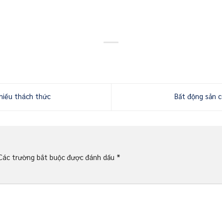
hiều thách thức
Bất động sản 
Các trường bắt buộc được đánh dấu
*