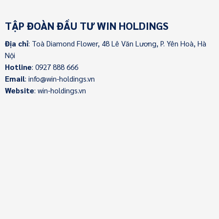
TẬP ĐOÀN ĐẦU TƯ WIN HOLDINGS
Địa chỉ
: Toà Diamond Flower, 48 Lê Văn Lương, P. Yên Hoà, Hà
Nội
Hotline
: 0927 888 666
Email
: info@win-holdings.vn
Website
: win-holdings.vn