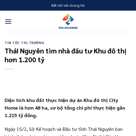
Skip
Kết nối với chúng tôi
to
content
TIN TỨC THỊ TRƯỜNG
Thái Nguyên tìm nhà đầu tư Khu đô thị
hơn 1.200 tỷ
Diện tích khu đất thực hiện dự án Khu đô thị City
Home là hơn 48 ha, sơ bộ tổng chi phí thực hiện gần
1.215 tỷ đồng.
Ngày 15/2, Sở Kế hoạch và Đầu tư tỉnh Thái Nguyên ban