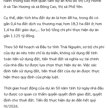
hành thông báo mời quan tâm dự án Khu đô thị City Home
ở xã Tân Hương và xã Đông Cao, thị xã Phổ Yên.
Cụ thể, diện tích khu đất dự án là hơn 48 ha, trong đó có
gần 0,4 ha đất dịch vụ thương mại; hơn 18,3 ha đất ở; hơn
1,4 ha đất giáo dục,… Sơ bộ tổng chi phí thực hiện dự án
gần 1.125 tỷ đồng.
Theo Sở Kế hoạch và Đầu tư tỉnh Thái Nguyên, sơ bộ chi phí
của dự án nêu trên chỉ là dự kiến, không sử dụng để tính
toán tiền sử dụng đất, tiền thuê đất và nghĩa vụ tài chính
của nhà đầu tư được lựa chọn thực hiện dự án. Việc xác
định tiền sử dụng đất, tiền thuê đất của dự án được thực
hiện theo quy định của pháp luật.
Thời gian hoạt động của dự án 50 năm tính từ ngày nhà đầu
tư được cơ quan có thẩm quyền quyết định giao đất, quyết
định cho thuê đất. Tiến độ thực hiện dự án đến hết quý
IV/2026.