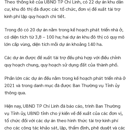
Theo thống kê của UBND TP Chí Linh, có 22 dự án khu dân
cư, khu đô thị đã được các tổ chức, đơn vị đề xuất tài trợ
kinh phí lập quy hoạch chi tiết.
Trong đó có 20 dự án nằm trong kế hoạch phát triển nhà ở,
có diện tích từ 3,8 – 100 ha; hai dự án khu đô thị có quy mô
lớn cấp vùng, diện tích mỗi dự án khoảng 140 ha.
Các dự án được đề xuất tài trợ đều phù hợp với điều chỉnh
quy hoạch chung, quy hoạch sử dụng đất của thành phố.
Phần lớn các dự án đều nằm trong kế hoạch phát triển nhà ở
2021 và trong danh mục đã được Ban Thường vụ Tỉnh ủy
thông qua.
Hiện nay, UBND TP Chí Linh đã báo cáo, trình Ban Thường
vụ Tỉnh ủy, UBND tỉnh cho ý kiến về đề xuất của các đơn vị,
tổ chức đối với các dự án theo hình thức tài trợ kinh phí
cho các công tác khảo sát, lập, thẩm định, phê duyệt và các