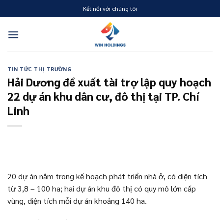
Skip
Kết nối với chúng tôi
to
content
TIN TỨC THỊ TRƯỜNG
Hải Dương đề xuất tài trợ lập quy hoạch
22 dự án khu dân cư, đô thị tại TP. Chí
Linh
20 dự án nằm trong kế hoạch phát triển nhà ở, có diện tích
từ 3,8 – 100 ha; hai dự án khu đô thị có quy mô lớn cấp
vùng, diện tích mỗi dự án khoảng 140 ha.