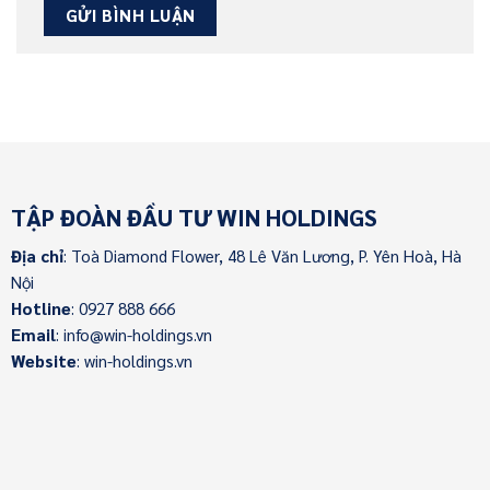
TẬP ĐOÀN ĐẦU TƯ WIN HOLDINGS
Địa chỉ
: Toà Diamond Flower, 48 Lê Văn Lương, P. Yên Hoà, Hà
Nội
Hotline
: 0927 888 666
Email
: info@win-holdings.vn
Website
: win-holdings.vn