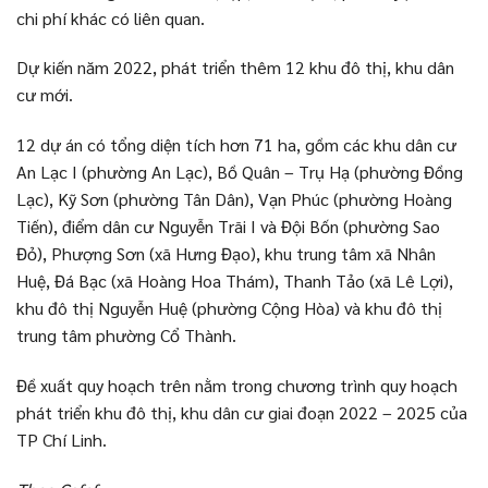
chi phí khác có liên quan.
Dự kiến năm 2022, phát triển thêm 12 khu đô thị, khu dân
cư mới.
12 dự án có tổng diện tích hơn 71 ha, gồm các khu dân cư
An Lạc I (phường An Lạc), Bồ Quân – Trụ Hạ (phường Đồng
Lạc), Kỹ Sơn (phường Tân Dân), Vạn Phúc (phường Hoàng
Tiến), điểm dân cư Nguyễn Trãi I và Đội Bốn (phường Sao
Đỏ), Phượng Sơn (xã Hưng Đạo), khu trung tâm xã Nhân
Huệ, Đá Bạc (xã Hoàng Hoa Thám), Thanh Tảo (xã Lê Lợi),
khu đô thị Nguyễn Huệ (phường Cộng Hòa) và khu đô thị
trung tâm phường Cổ Thành.
Đề xuất quy hoạch trên nằm trong chương trình quy hoạch
phát triển khu đô thị, khu dân cư giai đoạn 2022 – 2025 của
TP Chí Linh.