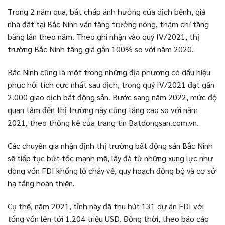
Trong 2 năm qua, bất chấp ảnh hưởng của dịch bệnh, giá
nhà đất tại Bắc Ninh vẫn tăng trưởng nóng, thậm chí tăng
bằng lần theo năm. Theo ghi nhận vào quý IV/2021, thị
trường Bắc Ninh tăng giá gần 100% so với năm 2020.
Bắc Ninh cũng là một trong những địa phương có dấu hiệu
phục hồi tích cực nhất sau dịch, trong quý IV/2021 đạt gần
2.000 giao dịch bất động sản. Bước sang năm 2022, mức độ
quan tâm đến thị trường này cũng tăng cao so với năm
2021, theo thống kê của trang tin Batdongsan.com.vn.
Các chuyên gia nhận định thị trường bất động sản Bắc Ninh
sẽ tiếp tục bứt tốc mạnh mẽ, lấy đà từ những xung lực như
dòng vốn FDI khổng lồ chảy về, quy hoạch đồng bộ và cơ sở
hạ tầng hoàn thiện.
Cụ thể, năm 2021, tỉnh này đã thu hút 131 dự án FDI với
tổng vốn lên tới 1.204 triệu USD. Đồng thời, theo báo cáo