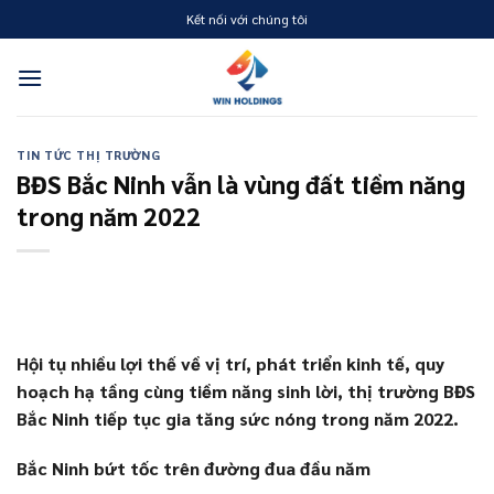
Skip
Kết nối với chúng tôi
to
content
TIN TỨC THỊ TRƯỜNG
BĐS Bắc Ninh vẫn là vùng đất tiềm năng
trong năm 2022
Hội tụ nhiều lợi thế về vị trí, phát triển kinh tế, quy
hoạch hạ tầng cùng tiềm năng sinh lời, thị trường BĐS
Bắc Ninh tiếp tục gia tăng sức nóng trong năm 2022.
Bắc Ninh bứt tốc trên đường đua đầu năm