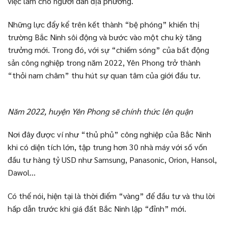
việc làm cho người dân địa phương.
Những lực đẩy kể trên kết thành “bệ phóng” khiến thị
trường Bắc Ninh sôi động và bước vào một chu kỳ tăng
trưởng mới. Trong đó, với sự “chiếm sóng” của bất động
sản công nghiệp trong năm 2022, Yên Phong trở thành
“thỏi nam châm” thu hút sự quan tâm của giới đầu tư.
Năm 2022, huyện Yên Phong sẽ chính thức lên quận
Nơi đây được ví như “thủ phủ” công nghiệp của Bắc Ninh
khi có diện tích lớn, tập trung hơn 30 nhà máy với số vốn
đầu tư hàng tỷ USD như Samsung, Panasonic, Orion, Hansol,
Dawol…
Có thể nói, hiện tại là thời điểm “vàng” để đầu tư và thu lời
hấp dẫn trước khi giá đất Bắc Ninh lập “đỉnh” mới.