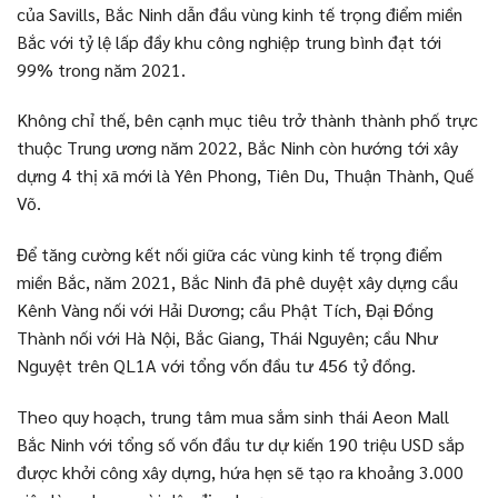
của Savills, Bắc Ninh dẫn đầu vùng kinh tế trọng điểm miền
Bắc với tỷ lệ lấp đầy khu công nghiệp trung bình đạt tới
99% trong năm 2021.
Không chỉ thế, bên cạnh mục tiêu trở thành thành phố trực
thuộc Trung ương năm 2022, Bắc Ninh còn hướng tới xây
dựng 4 thị xã mới là Yên Phong, Tiên Du, Thuận Thành, Quế
Võ.
Để tăng cường kết nối giữa các vùng kinh tế trọng điểm
miền Bắc, năm 2021, Bắc Ninh đã phê duyệt xây dựng cầu
Kênh Vàng nối với Hải Dương; cầu Phật Tích, Đại Đồng
Thành nối với Hà Nội, Bắc Giang, Thái Nguyên; cầu Như
Nguyệt trên QL1A với tổng vốn đầu tư 456 tỷ đồng.
Theo quy hoạch, trung tâm mua sắm sinh thái Aeon Mall
Bắc Ninh với tổng số vốn đầu tư dự kiến 190 triệu USD sắp
được khởi công xây dựng, hứa hẹn sẽ tạo ra khoảng 3.000