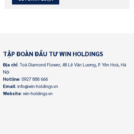
TẬP ĐOÀN ĐẦU TƯ WIN HOLDINGS
Địa chỉ
: Toà Diamond Flower, 48 Lê Văn Lương, P. Yên Hoà, Hà
Nội
Hotline
: 0927 888 666
Email
: info@win-holdings.vn
Website
: win-holdings.vn