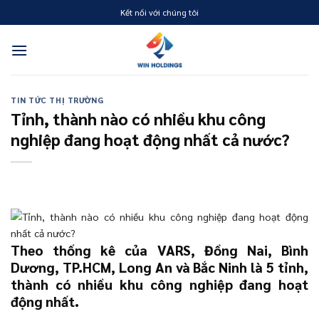
Skip
Kết nối với chúng tôi
to
content
TIN TỨC THỊ TRƯỜNG
Tỉnh, thành nào có nhiều khu công
nghiệp đang hoạt động nhất cả nước?
Theo thống kê của VARS, Đồng Nai, Bình
Dương, TP.HCM, Long An và Bắc Ninh là 5 tỉnh,
thành có nhiều khu công nghiệp đang hoạt
động nhất.