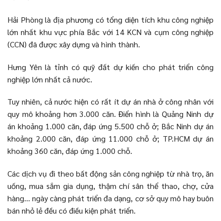
Hải Phòng là địa phương có tổng diện tích khu công nghiệp
lớn nhất khu vực phía Bắc với 14 KCN và cụm công nghiệp
(CCN) đã được xây dựng và hình thành.
Hưng Yên là tỉnh có quỹ đất dự kiến cho phát triển công
nghiệp lớn nhất cả nước.
Tuy nhiên, cả nước hiện có rất ít dự án nhà ở công nhân với
quy mô khoảng hơn 3.000 căn. Điển hình là Quảng Ninh dự
án khoảng 1.000 căn, đáp ứng 5.500 chỗ ở; Bắc Ninh dự án
khoảng 2.000 căn, đáp ứng 11.000 chỗ ở; TP.HCM dự án
khoảng 360 căn, đáp ứng 1.000 chỗ.
Các dịch vụ đi theo bất động sản công nghiệp từ nhà trọ, ăn
uống, mua sắm gia dụng, thậm chí sân thể thao, chợ, cửa
hàng… ngày càng phát triển đa dạng, cơ sở quy mô hay buôn
bán nhỏ lẻ đều có điều kiện phát triển.