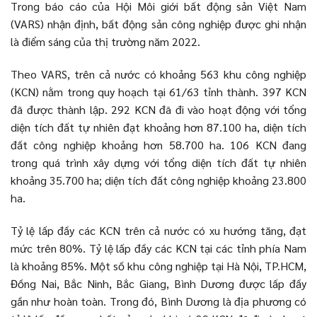
Trong báo cáo của Hội Môi giới bất động sản Việt Nam
(VARS) nhận định, bất động sản công nghiệp được ghi nhận
là điểm sáng của thị trường năm 2022.
Theo VARS, trên cả nước có khoảng 563 khu công nghiệp
(KCN) nằm trong quy hoạch tại 61/63 tỉnh thành. 397 KCN
đã được thành lập. 292 KCN đã đi vào hoạt động với tổng
diện tích đất tự nhiên đạt khoảng hơn 87.100 ha, diện tích
đất công nghiệp khoảng hơn 58.700 ha. 106 KCN đang
trong quá trình xây dựng với tổng diện tích đất tự nhiên
khoảng 35.700 ha; diện tích đất công nghiệp khoảng 23.800
ha.
Tỷ lệ lấp đầy các KCN trên cả nước có xu hướng tăng, đạt
mức trên 80%. Tỷ lệ lấp đầy các KCN tại các tỉnh phía Nam
là khoảng 85%. Một số khu công nghiệp tại Hà Nội, TP.HCM,
Đồng Nai, Bắc Ninh, Bắc Giang, Bình Dương được lấp đầy
gần như hoàn toàn. Trong đó, Bình Dương là địa phương có