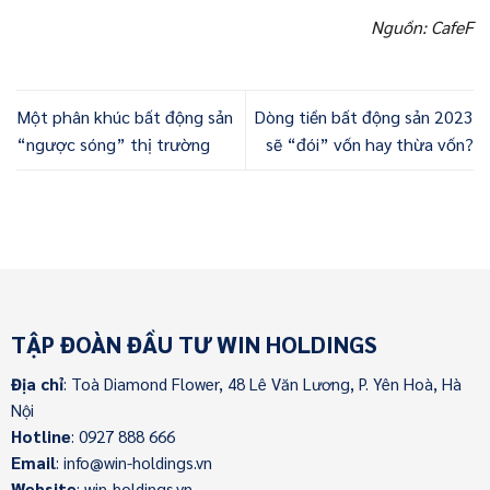
Nguồn: CafeF
Một phân khúc bất động sản
Dòng tiền bất động sản 2023
“ngược sóng” thị trường
sẽ “đói” vốn hay thừa vốn?
TẬP ĐOÀN ĐẦU TƯ WIN HOLDINGS
Địa chỉ
: Toà Diamond Flower, 48 Lê Văn Lương, P. Yên Hoà, Hà
Nội
Hotline
: 0927 888 666
Email
: info@win-holdings.vn
Website
: win-holdings.vn