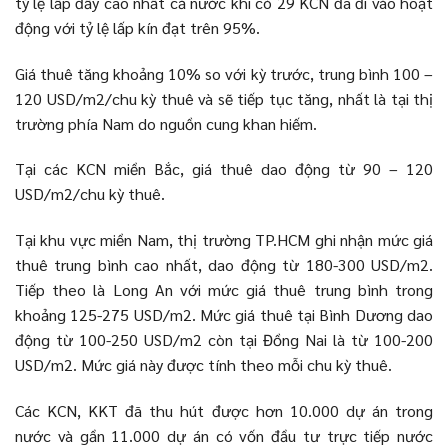
tỷ lệ lấp đầy cao nhất cả nước khi có 29 KCN đã đi vào hoạt
động với tỷ lệ lấp kín đạt trên 95%.
Giá thuê tăng khoảng 10% so với kỳ trước, trung bình 100 –
120 USD/m2/chu kỳ thuê và sẽ tiếp tục tăng, nhất là tại thị
trường phía Nam do nguồn cung khan hiếm.
Tại các KCN miền Bắc, giá thuê dao động từ 90 – 120
USD/m2/chu kỳ thuê.
Tại khu vực miền Nam, thị trường TP.HCM ghi nhận mức giá
thuê trung bình cao nhất, dao động từ 180-300 USD/m2.
Tiếp theo là Long An với mức giá thuê trung bình trong
khoảng 125-275 USD/m2. Mức giá thuê tại Bình Dương dao
động từ 100-250 USD/m2 còn tại Đồng Nai là từ 100-200
USD/m2. Mức giá này được tính theo mỗi chu kỳ thuê.
Các KCN, KKT đã thu hút được hơn 10.000 dự án trong
nước và gần 11.000 dự án có vốn đầu tư trực tiếp nước