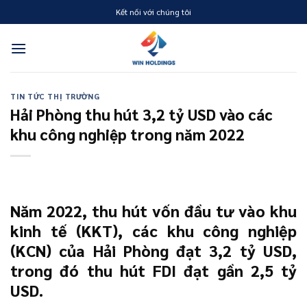
Skip
Kết nối với chúng tôi
to
content
TIN TỨC THỊ TRƯỜNG
Hải Phòng thu hút 3,2 tỷ USD vào các
khu công nghiệp trong năm 2022
Năm 2022, thu hút vốn đầu tư vào khu
kinh tế (KKT), các khu công nghiệp
(KCN) của Hải Phòng đạt 3,2 tỷ USD,
trong đó thu hút FDI đạt gần 2,5 tỷ
USD.