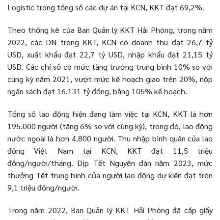
Logistic trong tổng số các dự án tại KCN, KKT đạt 69,2%.
Theo thống kê của Ban Quản lý KKT Hải Phòng, trong năm
2022, các DN trong KKT, KCN có doanh thu đạt 26,7 tỷ
USD, xuất khẩu đạt 22,7 tỷ USD, nhập khẩu đạt 21,15 tỷ
USD. Các chỉ số có mức tăng trưởng trung bình 10% so với
cùng kỳ năm 2021, vượt mức kế hoạch giao trên 20%, nộp
ngân sách đạt 16.131 tỷ đồng, bằng 105% kế hoạch.
Tổng số lao động hiện đang làm việc tại KCN, KKT là hơn
195.000 người (tăng 6% so với cùng kỳ), trong đó, lao động
nước ngoài là hơn 4.800 người. Thu nhập bình quân của lao
động Việt Nam tại KCN, KKT đạt 11,5 triệu
đồng/người/tháng. Dịp Tết Nguyên đán năm 2023, mức
thưởng Tết trung bình của người lao động dự kiến đạt trên
9,1 triệu đồng/người.
Trong năm 2022, Ban Quản lý KKT Hải Phòng đã cấp giấy