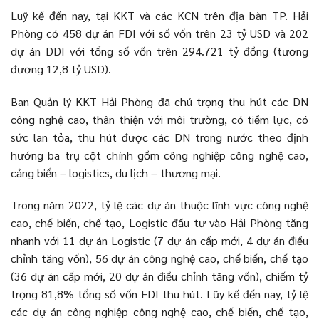
Luỹ kế đến nay, tại KKT và các KCN trên địa bàn TP. Hải
Phòng có 458 dự án FDI với số vốn trên 23 tỷ USD và 202
dự án DDI với tổng số vốn trên 294.721 tỷ đồng (tương
đương 12,8 tỷ USD).
Ban Quản lý KKT Hải Phòng đã chú trọng thu hút các DN
công nghệ cao, thân thiện với môi trường, có tiềm lực, có
sức lan tỏa, thu hút được các DN trong nước theo định
hướng ba trụ cột chính gồm công nghiệp công nghệ cao,
cảng biển – logistics, du lịch – thương mại.
Trong năm 2022, tỷ lệ các dự án thuộc lĩnh vực công nghệ
cao, chế biến, chế tạo, Logistic đầu tư vào Hải Phòng tăng
nhanh với 11 dự án Logistic (7 dự án cấp mới, 4 dự án điều
chỉnh tăng vốn), 56 dự án công nghệ cao, chế biến, chế tạo
(36 dự án cấp mới, 20 dự án điều chỉnh tăng vốn), chiếm tỷ
trọng 81,8% tổng số vốn FDI thu hút. Lũy kế đến nay, tỷ lệ
các dự án công nghiệp công nghệ cao, chế biến, chế tạo,