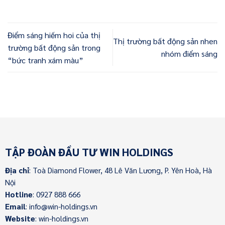
Điểm sáng hiếm hoi của thị
Thị trường bất động sản nhen
trường bất động sản trong
nhóm điểm sáng
“bức tranh xám màu”
TẬP ĐOÀN ĐẦU TƯ WIN HOLDINGS
Địa chỉ
: Toà Diamond Flower, 48 Lê Văn Lương, P. Yên Hoà, Hà
Nội
Hotline
: 0927 888 666
Email
: info@win-holdings.vn
Website
: win-holdings.vn