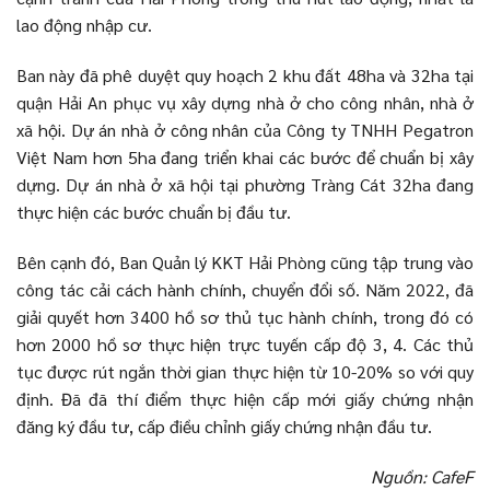
lao động nhập cư.
Ban này đã phê duyệt quy hoạch 2 khu đất 48ha và 32ha tại
quận Hải An phục vụ xây dựng nhà ở cho công nhân, nhà ở
xã hội. Dự án nhà ở công nhân của Công ty TNHH Pegatron
Việt Nam hơn 5ha đang triển khai các bước để chuẩn bị xây
dựng. Dự án nhà ở xã hội tại phường Tràng Cát 32ha đang
thực hiện các bước chuẩn bị đầu tư.
Bên cạnh đó, Ban Quản lý KKT Hải Phòng cũng tập trung vào
công tác cải cách hành chính, chuyển đổi số. Năm 2022, đã
giải quyết hơn 3400 hồ sơ thủ tục hành chính, trong đó có
hơn 2000 hồ sơ thực hiện trực tuyến cấp độ 3, 4. Các thủ
tục được rút ngắn thời gian thực hiện từ 10-20% so với quy
định. Đã đã thí điểm thực hiện cấp mới giấy chứng nhận
đăng ký đầu tư, cấp điều chỉnh giấy chứng nhận đầu tư.
Nguồn: CafeF