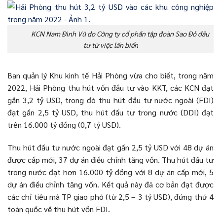
KCN Nam Đình Vũ do Công ty cổ phần tập đoàn Sao Đỏ đầu
tư từ việc lấn biển
Ban quản lý Khu kinh tế Hải Phòng vừa cho biết, trong năm
2022, Hải Phòng thu hút vốn đầu tư vào KKT, các KCN đạt
gần 3,2 tỷ USD, trong đó thu hút đầu tư nước ngoài (FDI)
đạt gần 2,5 tỷ USD, thu hút đầu tư trong nước (DDI) đạt
trên 16.000 tỷ đồng (0,7 tỷ USD).
Thu hút đầu tư nước ngoài đạt gần 2,5 tỷ USD với 48 dự án
được cấp mới, 37 dự án điều chỉnh tăng vốn. Thu hút đầu tư
trong nước đạt hơn 16.000 tỷ đồng với 8 dự án cấp mới, 5
dự án điều chỉnh tăng vốn. Kết quả này đã cơ bản đạt được
các chỉ tiêu mà TP giao phó (từ 2,5 – 3 tỷ USD), đứng thứ 4
toàn quốc về thu hút vốn FDI.