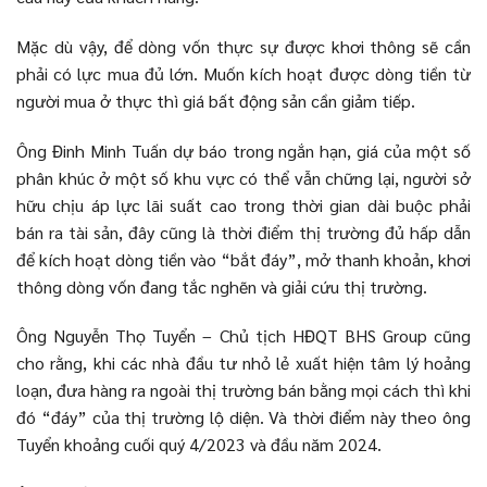
Mặc dù vậy, để dòng vốn thực sự được khơi thông sẽ cần
phải có lực mua đủ lớn. Muốn kích hoạt được dòng tiền từ
người mua ở thực thì giá bất động sản cần giảm tiếp.
Ông Đinh Minh Tuấn dự báo trong ngắn hạn, giá của một số
phân khúc ở một số khu vực có thể vẫn chững lại, người sở
hữu chịu áp lực lãi suất cao trong thời gian dài buộc phải
bán ra tài sản, đây cũng là thời điểm thị trường đủ hấp dẫn
để kích hoạt dòng tiền vào “bắt đáy”, mở thanh khoản, khơi
thông dòng vốn đang tắc nghẽn và giải cứu thị trường.
Ông Nguyễn Thọ Tuyển – Chủ tịch HĐQT BHS Group cũng
cho rằng, khi các nhà đầu tư nhỏ lẻ xuất hiện tâm lý hoảng
loạn, đưa hàng ra ngoài thị trường bán bằng mọi cách thì khi
đó “đáy” của thị trường lộ diện. Và thời điểm này theo ông
Tuyển khoảng cuối quý 4/2023 và đầu năm 2024.