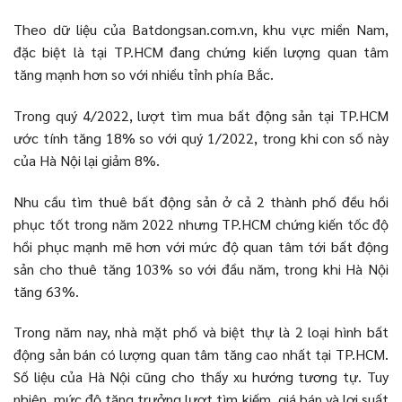
Theo dữ liệu của Batdongsan.com.vn, khu vực miền Nam,
đặc biệt là tại TP.HCM đang chứng kiến lượng quan tâm
tăng mạnh hơn so với nhiều tỉnh phía Bắc.
Trong quý 4/2022, lượt tìm mua bất động sản tại TP.HCM
ước tính tăng 18% so với quý 1/2022, trong khi con số này
của Hà Nội lại giảm 8%.
Nhu cầu tìm thuê bất động sản ở cả 2 thành phố đều hồi
phục tốt trong năm 2022 nhưng TP.HCM chứng kiến tốc độ
hồi phục mạnh mẽ hơn với mức độ quan tâm tới bất động
sản cho thuê tăng 103% so với đầu năm, trong khi Hà Nội
tăng 63%.
Trong năm nay, nhà mặt phố và biệt thự là 2 loại hình bất
động sản bán có lượng quan tâm tăng cao nhất tại TP.HCM.
Số liệu của Hà Nội cũng cho thấy xu hướng tương tự. Tuy
nhiên, mức độ tăng trưởng lượt tìm kiếm, giá bán và lợi suất