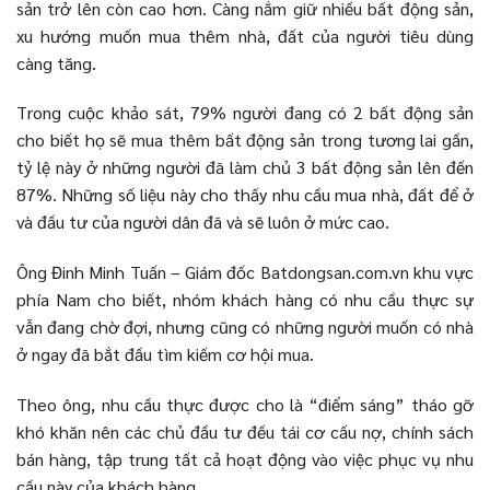
sản trở lên còn cao hơn. Càng nắm giữ nhiều bất động sản,
xu hướng muốn mua thêm nhà, đất của người tiêu dùng
càng tăng.
Trong cuộc khảo sát, 79% người đang có 2 bất động sản
cho biết họ sẽ mua thêm bất động sản trong tương lai gần,
tỷ lệ này ở những người đã làm chủ 3 bất động sản lên đến
87%. Những số liệu này cho thấy nhu cầu mua nhà, đất để ở
và đầu tư của người dân đã và sẽ luôn ở mức cao.
Ông Đinh Minh Tuấn – Giám đốc Batdongsan.com.vn khu vực
phía Nam cho biết, nhóm khách hàng có nhu cầu thực sự
vẫn đang chờ đợi, nhưng cũng có những người muốn có nhà
ở ngay đã bắt đầu tìm kiếm cơ hội mua.
Theo ông, nhu cầu thực được cho là “điểm sáng” tháo gỡ
khó khăn nên các chủ đầu tư đều tái cơ cấu nợ, chính sách
bán hàng, tập trung tất cả hoạt động vào việc phục vụ nhu
cầu này của khách hàng.