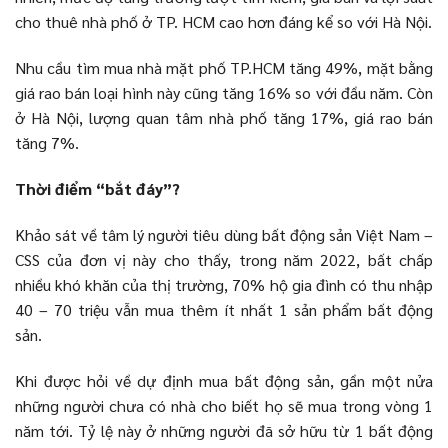
cho thuê nhà phố ở TP. HCM cao hơn đáng kể so với Hà Nội.
Nhu cầu tìm mua nhà mặt phố TP.HCM tăng 49%, mặt bằng
giá rao bán loại hình này cũng tăng 16% so với đầu năm. Còn
ở Hà Nội, lượng quan tâm nhà phố tăng 17%, giá rao bán
tăng 7%.
Thời điểm “bắt đáy”?
Khảo sát về tâm lý người tiêu dùng bất động sản Việt Nam –
CSS của đơn vị này cho thấy, trong năm 2022, bất chấp
nhiều khó khăn của thị trường, 70% hộ gia đình có thu nhập
40 – 70 triệu vẫn mua thêm ít nhất 1 sản phẩm bất động
sản.
Khi được hỏi về dự định mua bất động sản, gần một nửa
những người chưa có nhà cho biết họ sẽ mua trong vòng 1
năm tới. Tỷ lệ này ở những người đã sở hữu từ 1 bất động