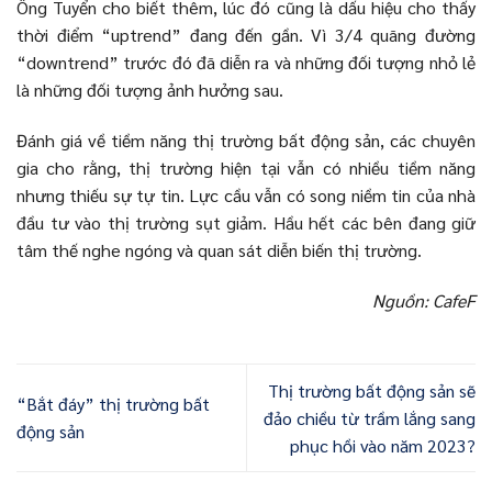
Ông Tuyển cho biết thêm, lúc đó cũng là dấu hiệu cho thấy
thời điểm “uptrend” đang đến gần. Vì 3/4 quãng đường
“downtrend” trước đó đã diễn ra và những đối tượng nhỏ lẻ
là những đối tượng ảnh hưởng sau.
Đánh giá về tiềm năng thị trường bất động sản, các chuyên
gia cho rằng, thị trường hiện tại vẫn có nhiều tiềm năng
nhưng thiếu sự tự tin. Lực cầu vẫn có song niềm tin của nhà
đầu tư vào thị trường sụt giảm. Hầu hết các bên đang giữ
tâm thế nghe ngóng và quan sát diễn biến thị trường.
Nguồn: CafeF
Thị trường bất động sản sẽ
“Bắt đáy” thị trường bất
đảo chiều từ trầm lắng sang
động sản
phục hồi vào năm 2023?