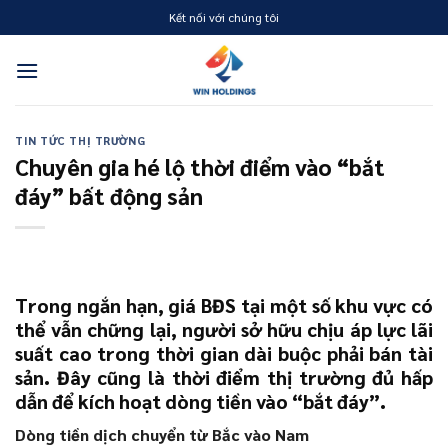
Skip
Kết nối với chúng tôi
to
content
TIN TỨC THỊ TRƯỜNG
Chuyên gia hé lộ thời điểm vào “bắt
đáy” bất động sản
Trong ngắn hạn, giá BĐS tại một số khu vực có
thể vẫn chững lại, người sở hữu chịu áp lực lãi
suất cao trong thời gian dài buộc phải bán tài
sản. Đây cũng là thời điểm thị trường đủ hấp
dẫn để kích hoạt dòng tiền vào “bắt đáy”.
Dòng tiền dịch chuyển từ Bắc vào Nam