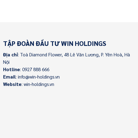
TẬP ĐOÀN ĐẦU TƯ WIN HOLDINGS
Địa chỉ
: Toà Diamond Flower, 48 Lê Văn Lương, P. Yên Hoà, Hà
Nội
Hotline
: 0927 888 666
Email
: info@win-holdings.vn
Website
: win-holdings.vn