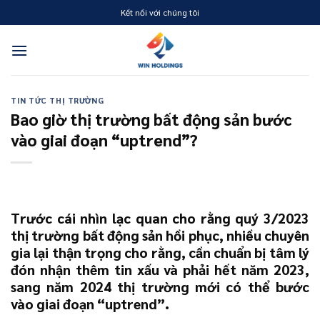
Skip
Kết nối với chúng tôi
to
content
TIN TỨC THỊ TRƯỜNG
Bao giờ thị trường bất động sản bước
vào giai đoạn “uptrend”?
Trước cái nhìn lạc quan cho rằng quý 3/2023
thị trường bất động sản hồi phục, nhiều chuyên
gia lại thận trọng cho rằng, cần chuẩn bị tâm lý
đón nhận thêm tin xấu và phải hết năm 2023,
sang năm 2024 thị trường mới có thể bước
vào giai đoạn “uptrend”.