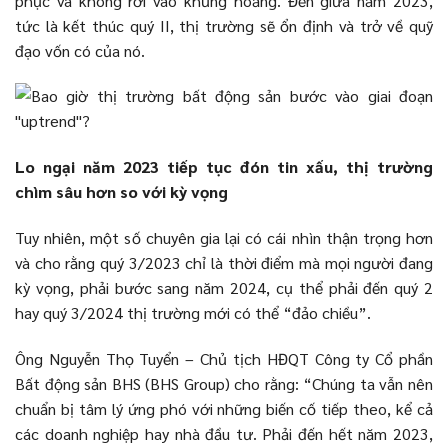
phục và không rơi vào khủng hoảng. Đến giữa năm 2023,
tức là kết thúc quý II, thị trường sẽ ổn định và trở về quỹ
đạo vốn có của nó.
Lo ngại năm 2023 tiếp tục đón tin xấu, thị trường
chìm sâu hơn so với kỳ vọng
Tuy nhiên, một số chuyên gia lại có cái nhìn thận trọng hơn
và cho rằng quý 3/2023 chỉ là thời điểm mà mọi người đang
kỳ vọng, phải bước sang năm 2024, cụ thể phải đến quý 2
hay quý 3/2024 thị trường mới có thể “đảo chiều”.
Ông Nguyễn Thọ Tuyển – Chủ tịch HĐQT Công ty Cổ phần
Bất động sản BHS (BHS Group) cho rằng: “Chúng ta vẫn nên
chuẩn bị tâm lý ứng phó với những biến cố tiếp theo, kể cả
các doanh nghiệp hay nhà đầu tư. Phải đến hết năm 2023,