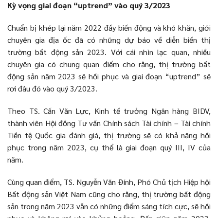
Kỳ vọng giai đoạn “uptrend” vào quý 3/2023
Chuẩn bị khép lại năm 2022 đầy biến động và khó khăn, giới
chuyên gia địa ốc đã có những dự báo về diễn biến thị
trường bất động sản 2023. Với cái nhìn lạc quan, nhiều
chuyên gia có chung quan điểm cho rằng, thị trường bất
động sản năm 2023 sẽ hồi phục và giai đoạn “uptrend” sẽ
rơi đâu đó vào quý 3/2023.
Theo TS. Cấn Văn Lực, Kinh tế trưởng Ngân hàng BIDV,
thành viên Hội đồng Tư vấn Chính sách Tài chính – Tài chính
Tiền tệ Quốc gia đánh giá, thị trường sẽ có khả năng hồi
phục trong năm 2023, cụ thể là giai đoạn quý III, IV của
năm.
Cùng quan điểm, TS. Nguyễn Văn Đính, Phó Chủ tịch Hiệp hội
Bất động sản Việt Nam cũng cho rằng, thị trường bất động
sản trong năm 2023 vẫn có những điểm sáng tích cực, sẽ hồi