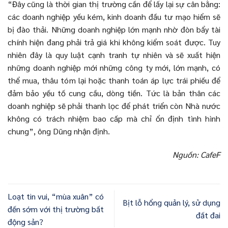
“Đây cũng là thời gian thị trường cần để lấy lại sự cân bằng:
các doanh nghiệp yếu kém, kinh doanh đầu tư mạo hiểm sẽ
bị đào thải. Những doanh nghiệp lớn mạnh nhờ đòn bẩy tài
chính hiện đang phải trả giá khi không kiểm soát được. Tuy
nhiên đây là quy luật cạnh tranh tự nhiên và sẽ xuất hiện
những doanh nghiệp mới những công ty mới, lớn mạnh, có
thể mua, thâu tóm lại hoặc thanh toán áp lực trái phiếu để
đảm bảo yếu tố cung cầu, dòng tiền. Tức là bản thân các
doanh nghiệp sẽ phải thanh lọc để phát triển còn Nhà nước
không có trách nhiệm bao cấp mà chỉ ổn định tình hình
chung”, ông Dũng nhận định.
Nguồn: CafeF
Loạt tin vui, “mùa xuân” có
Bịt lỗ hổng quản lý, sử dụng
đến sớm với thị trường bất
đất đai
động sản?