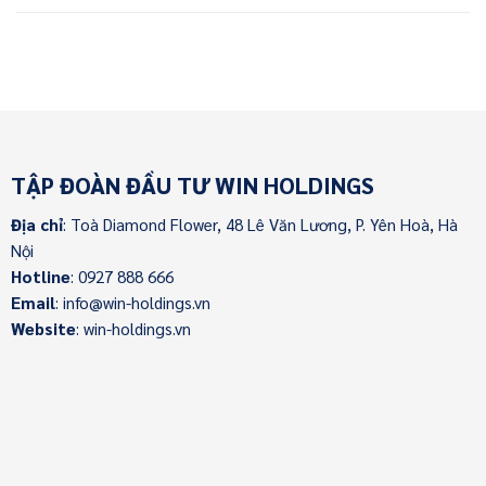
TẬP ĐOÀN ĐẦU TƯ WIN HOLDINGS
Địa chỉ
: Toà Diamond Flower, 48 Lê Văn Lương, P. Yên Hoà, Hà
Nội
Hotline
: 0927 888 666
Email
: info@win-holdings.vn
Website
: win-holdings.vn