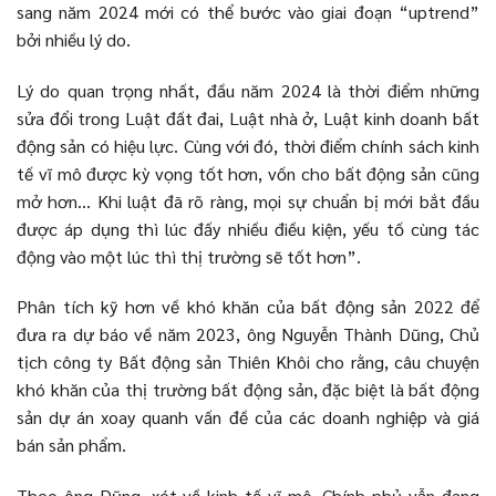
sang năm 2024 mới có thể bước vào giai đoạn “uptrend”
bởi nhiều lý do.
Lý do quan trọng nhất, đầu năm 2024 là thời điểm những
sửa đổi trong Luật đất đai, Luật nhà ở, Luật kinh doanh bất
động sản có hiệu lực. Cùng với đó, thời điểm chính sách kinh
tế vĩ mô được kỳ vọng tốt hơn, vốn cho bất động sản cũng
mở hơn… Khi luật đã rõ ràng, mọi sự chuẩn bị mới bắt đầu
được áp dụng thì lúc đấy nhiều điều kiện, yếu tố cùng tác
động vào một lúc thì thị trường sẽ tốt hơn”.
Phân tích kỹ hơn về khó khăn của bất động sản 2022 để
đưa ra dự báo về năm 2023, ông Nguyễn Thành Dũng, Chủ
tịch công ty Bất động sản Thiên Khôi cho rằng, câu chuyện
khó khăn của thị trường bất động sản, đặc biệt là bất động
sản dự án xoay quanh vấn đề của các doanh nghiệp và giá
bán sản phẩm.
Theo ông Dũng, xét về kinh tế vĩ mô, Chính phủ vẫn đang