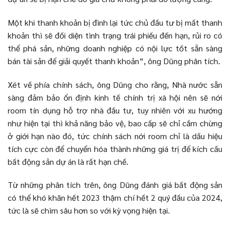
Một khi thanh khoản bị đình lại tức chủ đầu tư bị mất thanh
khoản thì sẽ đối diện tình trạng trái phiếu đến hạn, rủi ro có
thể phá sản, những doanh nghiệp có nội lực tốt sẵn sàng
bán tài sản để giải quyết thanh khoản”, ông Dũng phân tích.
Xét về phía chính sách, ông Dũng cho rằng, Nhà nước sẵn
sàng đảm bảo ổn định kinh tế chính trị xã hội nên sẽ nới
room tín dụng hỗ trợ nhà đầu tư, tuy nhiên với xu hướng
như hiện tại thì khả năng bảo vệ, bao cấp sẽ chỉ cầm chừng
ở giới hạn nào đó, tức chính sách nới room chỉ là dấu hiệu
tích cực còn để chuyển hóa thành những giá trị để kích cầu
bất động sản dự án là rất hạn chế.
Từ những phân tích trên, ông Dũng đánh giá bất động sản
có thể khó khăn hết 2023 thậm chí hết 2 quý đầu của 2024,
tức là sẽ chìm sâu hơn so với kỳ vọng hiện tại.