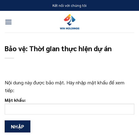
Skip
Kết nối với chúng tôi
to
content
Bảo vệ: Thời gian thực hiện dự án
Nội dung này được bảo mật. Hãy nhập mật khẩu để xem
tiếp:
Mật khẩu: