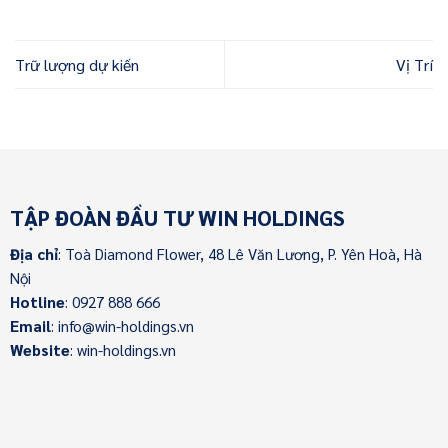
Trữ lượng dự kiến
Vị Trí
TẬP ĐOÀN ĐẦU TƯ WIN HOLDINGS
Địa chỉ
: Toà Diamond Flower, 48 Lê Văn Lương, P. Yên Hoà, Hà
Nội
Hotline
: 0927 888 666
Email
: info@win-holdings.vn
Website
: win-holdings.vn