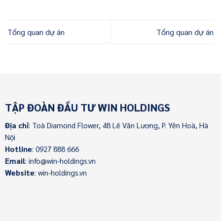
Tổng quan dự án
Tổng quan dự án
TẬP ĐOÀN ĐẦU TƯ WIN HOLDINGS
Địa chỉ
: Toà Diamond Flower, 48 Lê Văn Lương, P. Yên Hoà, Hà
Nội
Hotline
: 0927 888 666
Email
: info@win-holdings.vn
Website
: win-holdings.vn