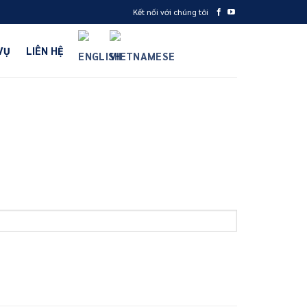
Kết nối với chúng tôi
VỤ
LIÊN HỆ