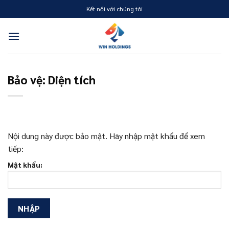
Skip
Kết nối với chúng tôi
to
content
Bảo vệ: Diện tích
Nội dung này được bảo mật. Hãy nhập mật khẩu để xem
tiếp:
Mật khẩu: