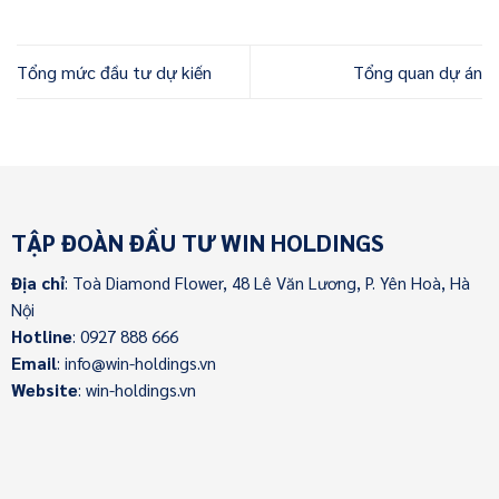
Tổng mức đầu tư dự kiến
Tổng quan dự án
TẬP ĐOÀN ĐẦU TƯ WIN HOLDINGS
Địa chỉ
: Toà Diamond Flower, 48 Lê Văn Lương, P. Yên Hoà, Hà
Nội
Hotline
: 0927 888 666
Email
: info@win-holdings.vn
Website
: win-holdings.vn